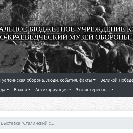
ЛЬНОЕ БЮДЖЕТНОЕ УЧРЕЖДЕНИЕ К
О-КРАЕВЕДЧЕСКИЙ МУЗЕЙ ОБОРОНЫ 
Туапсинская оборона. Люди, события, факты
Великой Победе
еда
Важно
Антикоррупция
Это интересно...
Выставка "Сталинский с...