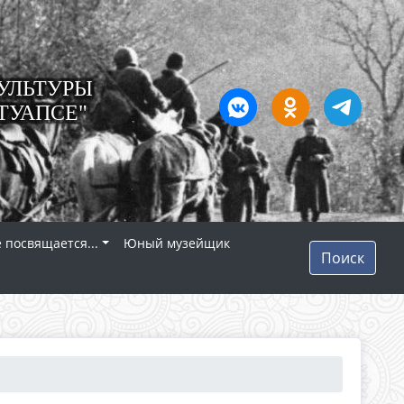
УЛЬТУРЫ
ТУАПСЕ"
 посвящается...
Юный музейщик
Поиск