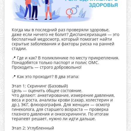
Когда мы в последний раз проверяли здоровье,
даже если ничего не болит? Диспансеризация — это
бесплатный медосмотр, который помогает найти
скрытые заболевания и факторы риска на ранней
стадии.
📍 Где и как? В поликлинике по месту прикрепления.
Понадобятся только паспорт и полис ОМС.
Проходить — строго добровольно!
📍 Как это проходит? В два этапа:
Этап 1: Скрининг (Базовый)
Цель — оценить общее состояние.
Что делают: анкетирование, измерение давления,
веса и роста, анализы крови (сахар, холестерин и
др.), ЭКГ, флюорография. Для женщин — осмотр
гинеколога, для старшего возраста — проверка
глазного давления и онкоскрининги. По итогам
терапевт решает, нужно ли идти дальше.
Этап 2: Углубленный