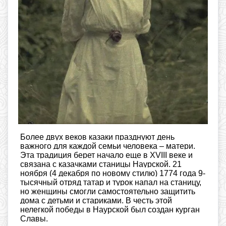
Более двух веков казаки празднуют день
важного для каждой семьи человека – матери.
Эта традиция берет начало еще в XVIII веке и
связана с казачками станицы Наурской. 21
ноября (4 декабря по новому стилю) 1774 года 9-
тысячный отряд татар и турок напал на станицу,
но женщины смогли самостоятельно защитить
дома с детьми и стариками. В честь этой
нелегкой победы в Наурской был создан курган
Славы.