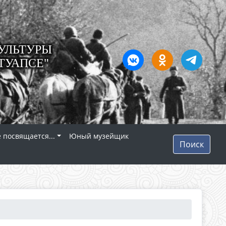
УЛЬТУРЫ
ТУАПСЕ"
 посвящается...
Юный музейщик
Поиск