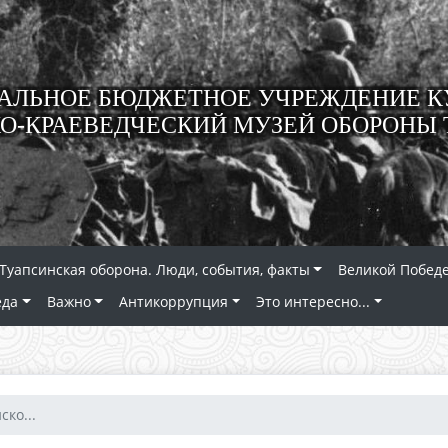
ЛЬНОЕ БЮДЖЕТНОЕ УЧРЕЖДЕНИЕ К
О-КРАЕВЕДЧЕСКИЙ МУЗЕЙ ОБОРОНЫ 
Туапсинская оборона. Люди, события, факты
Великой Победе
еда
Важно
Антикоррупция
Это интересно...
ско...