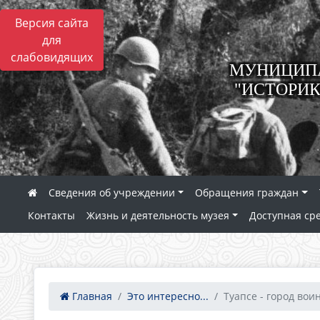
Версия сайта
для
слабовидящих
МУНИЦИПА
"ИСТОРИК
Сведения об учреждении
Обращения граждан
Контакты
Жизнь и деятельность музея
Доступная ср
Главная
Это интересно...
Туапсе - город воин