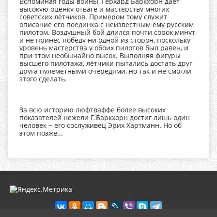
Вспоминая годы войны, Герхард Баркхорн даёт
высокую оценку отваге и мастерству многих
советских лётчиков. Примером тому служит
описание его поединка с неизвестным ему русским
пилотом. Воздушный бой длился почти сорок минут
и не принес победу ни одной из сторон, поскольку
уровень мастерства у обоих пилотов был равен, и
при этом необычайно высок. Выполняя фигуры
высшего пилотажа, лётчики пытались достать друг
друга пулемётными очередями, но так и не смогли
этого сделать.
За всю историю люфтваффе более высоких
показателей нежели Г.Баркхорн достиг лишь один
человек − его сослуживец Эрих Хартманн. Но об
этом позже...