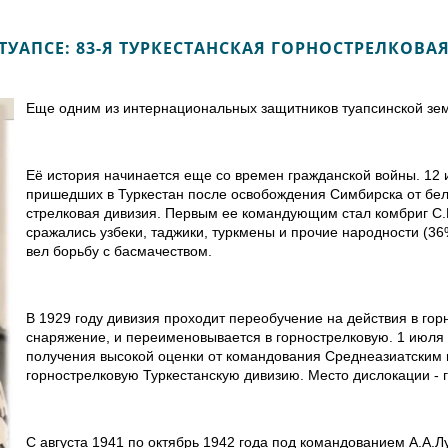
ТУАПСЕ: 83-Я ТУРКЕСТАНСКАЯ ГОРНОСТРЕЛКОВА
Еще одним из интернациональных защитников туапсинской земл
Её история начинается еще со времен гражданской войны. 12 
пришедших в Туркестан после освобождения Симбирска от бел
стрелковая дивизия. Первым ее командующим стал комбриг С.
сражались узбеки, таджики, туркмены и прочие народности (36
вел борьбу с басмачеством.
В 1929 году дивизия проходит переобучение на действия в гор
снаряжение, и переименовывается в горнострелковую. 1 июля 
получения высокой оценки от командования Среднеазиатским 
горнострелковую Туркестанскую дивизию. Место дислокации -
С августа 1941 по октябрь 1942 года под командованием А.А.