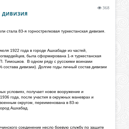
368
Я ДИВИЗИЯ
и стала 83-я горнострелковая туркестанская дивизия.
июля 1922 года в городе Ашхабаде из частей,
огвардейцев, была сформирована 1-я туркестанская
П. Тимошков. В одном ряду с русскими воинами
% состава дивизии). Долгие годы личный состав дивизии
ных условиях, получает новое вооружение и
1936 года, после участия в окружных маневрах и
военным округом, переименована в 83-ю
 город Ашхабад.
Лучинского соединение несло боевую службу по защите