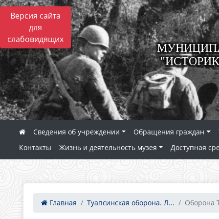
Версия сайта
для
слабовидящих
МУНИЦИПА
"ИСТОРИК
Сведения об учреждении
Обращения граждан
Контакты
Жизнь и деятельность музея
Доступная ср
Главная
Туапсинская оборона. Л...
Оборона Ту