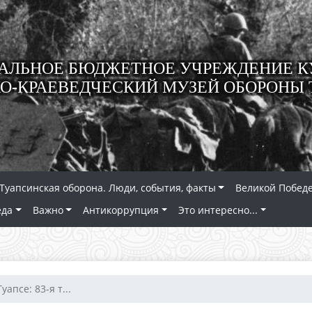
ЛЬНОЕ БЮДЖЕТНОЕ УЧРЕЖДЕНИЕ К
О-КРАЕВЕДЧЕСКИЙ МУЗЕЙ ОБОРОНЫ 
Туапсинская оборона. Люди, события, факты
Великой Победе
еда
Важно
Антикоррупция
Это интересно...
апсе: 83-я т...