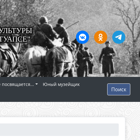
УЛЬТУРЫ
ТУАПСЕ"
 посвящается...
Юный музейщик
Поиск