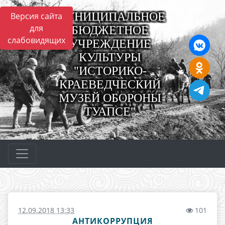
МУНИЦИПАЛЬНОЕ
Версия сайта
для
БЮДЖЕТНОЕ
слабовидящих
УЧРЕЖДЕНИЕ
КУЛЬТУРЫ
"ИСТОРИКО-
КРАЕВЕДЧЕСКИЙ
МУЗЕЙ ОБОРОНЫ
ТУАПСЕ"
12.09.2018 13:33
101
АНТИКОРРУПЦИЯ