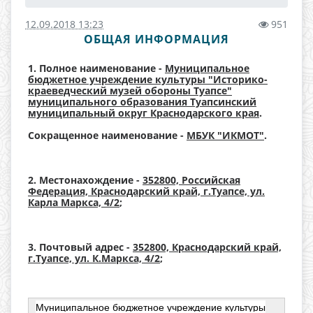
12.09.2018 13:23
951
ОБЩАЯ ИНФОРМАЦИЯ
1. Полное наименование -
Муниципальное
бюджетное учреждение культуры "Историко-
краеведческий музей обороны Туапсе"
муниципального образования Туапсинский
муниципальный округ Краснодарского края
.
Сокращенное наименование -
МБУК "ИКМОТ"
.
2. Местонахождение -
352800, Российская
Федерация, Краснодарский край, г.Туапсе, ул.
Карла Маркса, 4/2
;
3. Почтовый адрес -
352800, Краснодарский край,
г.Туапсе, ул. К.Маркса, 4/2
;
Муниципальное бюджетное учреждение культуры