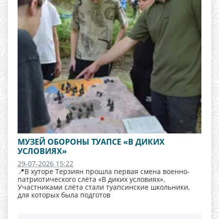
МУЗЕЙ ОБОРОНЫ ТУАПСЕ «В ДИКИХ
УСЛОВИЯХ»
29-07-2026 15:22
📍В хуторе Терзиян прошла первая смена военно-
патриотического слёта «В диких условиях».
Участниками слёта стали туапсинские школьники,
для которых была подготов