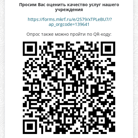
Просим Вас оценить качество услуг нашего
учреждения
https://forms.mkrf.ru/e/2579/xTPLeBU7/?
ap_orgcode=139641
Опрос также можно пройти по QR-коду: