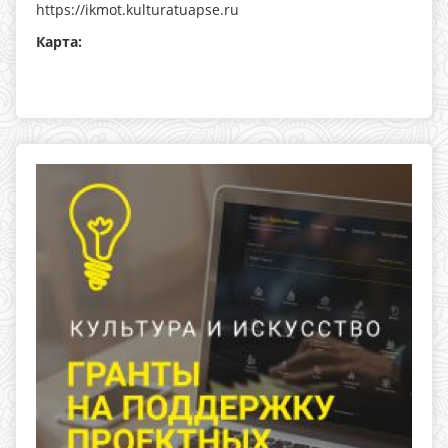
https://ikmot.kulturatuapse.ru
Карта: