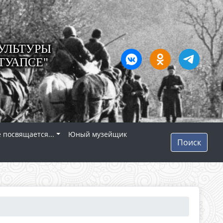
УЛЬТУРЫ
ТУАПСЕ"
 посвящается...
Юный музейщик
Поиск