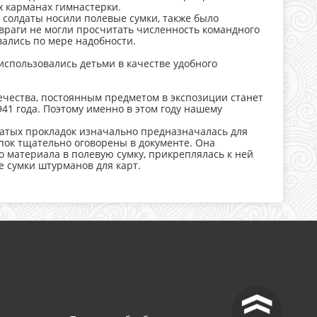
ых карманах гимнастерки.
 солдаты носили полевые сумки, также было
враги не могли просчитать численность командного
вались по мере надобности.
спользовались детьми в качестве удобного
чества, постоянным предметом в экспозиции станет
941 года. Поэтому именно в этом году нашему
чатых прокладок изначально предназначалась для
опок тщательно оговорены в документе. Она
о материала в полевую сумку, прикреплялась к ней
е сумки штурманов для карт.
^