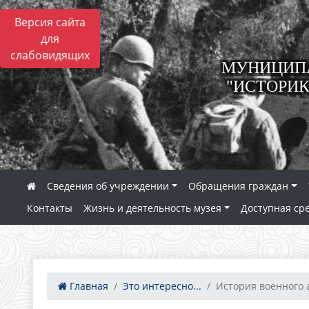
Версия сайта
для
слабовидящих
МУНИЦИПА
"ИСТОРИК
Сведения об учреждении
Обращения граждан
Контакты
Жизнь и деятельность музея
Доступная ср
Главная
Это интересно...
История военного а