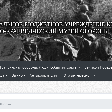
ЛЬНОЕ БЮДЖЕТНОЕ УЧРЕЖДЕНИЕ К
О-КРАЕВЕДЧЕСКИЙ МУЗЕЙ ОБОРОНЫ 
Туапсинская оборона. Люди, события, факты
Великой Победе
еда
Важно
Антикоррупция
Это интересно...
ксес...