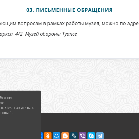
03. ПИСЬМЕННЫЕ ОБРАЩЕНИЯ
ющим вопросам в рамках работы музея, можно по адре
Маркса, 4/2, Музей обороны Туапсе
ботки
ие
okies такие как
тика".