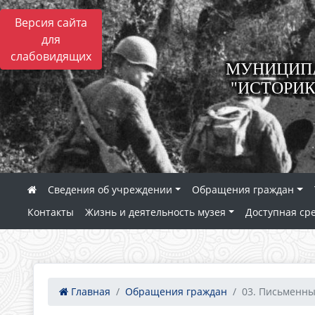
Версия сайта
для
слабовидящих
МУНИЦИПА
"ИСТОРИК
Сведения об учреждении
Обращения граждан
Контакты
Жизнь и деятельность музея
Доступная ср
Главная
Обращения граждан
03. Письменн