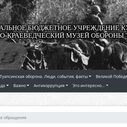
ЛЬНОЕ БЮДЖЕТНОЕ УЧРЕЖДЕНИЕ К
О-КРАЕВЕДЧЕСКИЙ МУЗЕЙ ОБОРОНЫ 
Туапсинская оборона. Люди, события, факты
Великой Победе
еда
Важно
Антикоррупция
Это интересно...
ые обращения