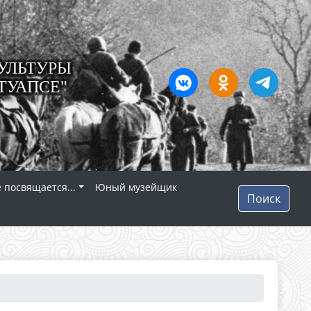
УЛЬТУРЫ
ТУАПСЕ"
 посвящается...
Юный музейщик
Поиск