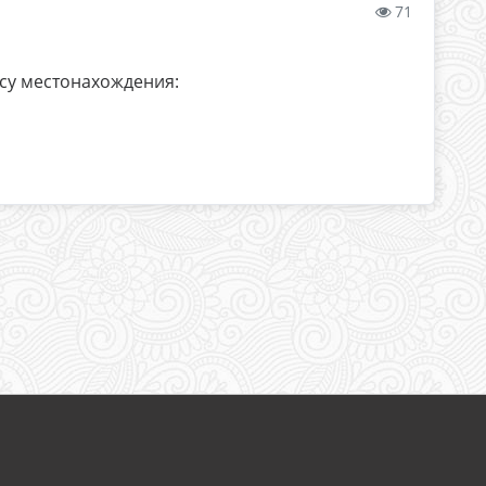
71
су местонахождения: