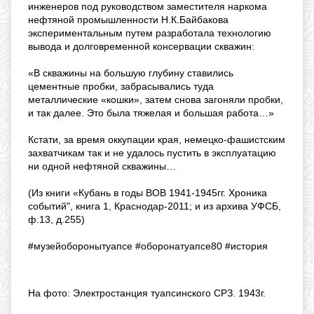
инженеров под руководством заместителя наркома
нефтяной промышленности Н.К.Байбакова
экспериментальным путем разработала технологию
вывода и долговременной консервации скважин:
«В скважины на большую глубину ставились
цементные пробки, забрасывались туда
металлические «кошки», затем снова загоняли пробки,
и так далее. Это была тяжелая и большая работа…»
Кстати, за время оккупации края, немецко-фашистским
захватчикам так и не удалось пустить в эксплуатацию
ни одной нефтяной скважины…
(Из книги «Кубань в годы ВОВ 1941-1945гг. Хроника
событий", книга 1, Краснодар-2011; и из архива УФСБ,
ф.13, д.255)
#музейоборонытуапсе #оборонатуапсе80 #история
На фото: Электростанция туапсинского СРЗ. 1943г.