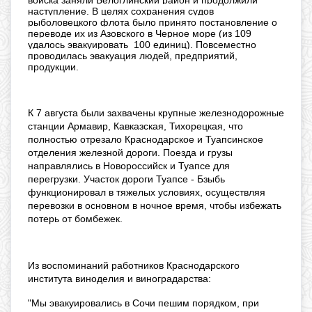
наступление. В целях сохранения судов
рыболовецкого флота было принято постановление о
переводе их из Азовского в Черное море (из 109
удалось эвакуировать 100 единиц). Повсеместно
проводилась эвакуация людей, предприятий,
продукции.
К 7 августа были захвачены крупные железнодорожные
станции Армавир, Кавказская, Тихорецкая, что
полностью отрезало Краснодарское и Туапсинское
отделения железной дороги. Поезда и грузы
направлялись в Новороссийск и Туапсе для
перегрузки. Участок дороги Туапсе - Бзыбь
функционировал в тяжелых условиях, осуществляя
перевозки в основном в ночное время, чтобы избежать
потерь от бомбежек.
Из воспоминаний работников Краснодарского
института виноделия и виноградарства:
"Мы эвакуировались в Сочи пешим порядком, при