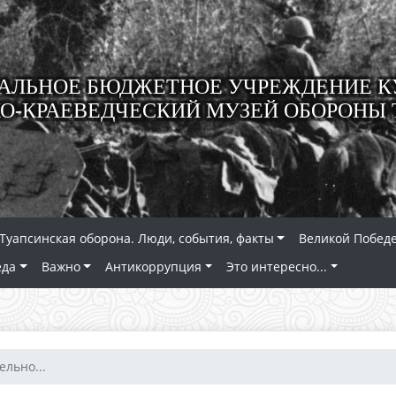
ЛЬНОЕ БЮДЖЕТНОЕ УЧРЕЖДЕНИЕ К
О-КРАЕВЕДЧЕСКИЙ МУЗЕЙ ОБОРОНЫ 
Туапсинская оборона. Люди, события, факты
Великой Победе
еда
Важно
Антикоррупция
Это интересно...
льно...