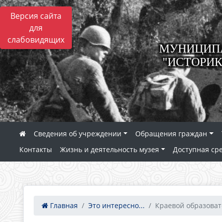
Версия сайта
для
слабовидящих
МУНИЦИПА
"ИСТОРИК
Сведения об учреждении
Обращения граждан
Контакты
Жизнь и деятельность музея
Доступная ср
Главная
Это интересно...
Краевой образовате