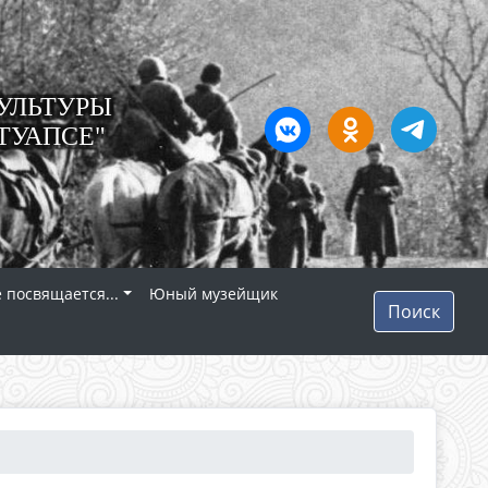
УЛЬТУРЫ
ТУАПСЕ"
 посвящается...
Юный музейщик
Поиск