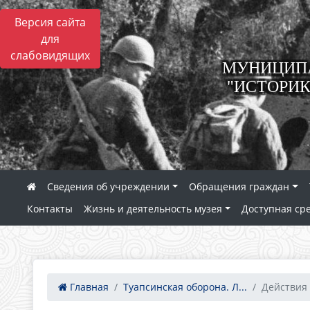
Версия сайта
для
слабовидящих
МУНИЦИПА
"ИСТОРИК
Сведения об учреждении
Обращения граждан
Контакты
Жизнь и деятельность музея
Доступная ср
Главная
Туапсинская оборона. Л...
Действия 