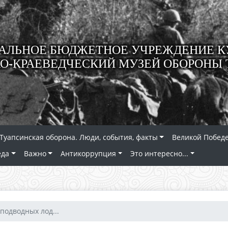
ЛЬНОЕ БЮДЖЕТНОЕ УЧРЕЖДЕНИЕ К
О-КРАЕВЕДЧЕСКИЙ МУЗЕЙ ОБОРОНЫ 
Туапсинская оборона. Люди, события, факты
Великой Победе
еда
Важно
Антикоррупция
Это интересно...
подводных лод...