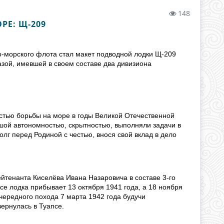
148
РЕ: Щ-209
о-морского флота стал макет подводной лодки Щ-209
базой, имевшей в своем составе два дивизиона
стью борьбы на море в годы Великой Отечественной
ьшой автономностью, скрытностью, выполняли задачи в
олг перед Родиной с честью, внося свой вклад в дело
йтенанта Киселёва Ивана Назаровича в составе 3-го
е лодка прибывает 13 октября 1941 года, а 18 ноября
очередного похода 7 марта 1942 года будучи
ернулась в Туапсе.