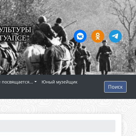
УЛЬТУРЫ
ТУАПСЕ"
 посвящается...
Юный музейщик
Поиск