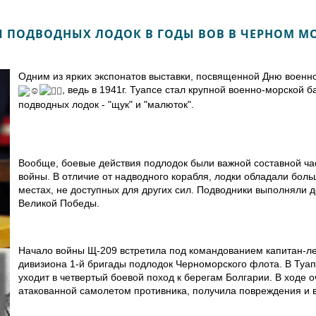
 ПОДВОДНЫХ ЛОДОК В ГОДЫ ВОВ В ЧЕРНОМ МО
Одним из ярких экспонатов выставки, посвященной Дню военн
, ведь в 1941г. Туапсе стал крупной военно-морской 
подводных лодок - "щук" и "малюток".
Вообще, боевые действия подлодок были важной составной ча
войны. В отличие от надводного корабля, лодки обладали бол
местах, не доступных для других сил. Подводники выполняли д
Великой Победы.
Начало войны Щ-209 встретила под командованием капитан-ле
дивизиона 1-й бригады подлодок Черноморского флота. В Туапс
уходит в четвертый боевой поход к берегам Болгарии. В ходе 
атакованной самолетом противника, получила повреждения и в