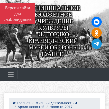
МУНИЦИПАЛЬНОЕ
Версия сайта
для
БЮДЖЕТНОЕ
слабовидящих
УЧРЕЖДЕНИЕ
КУЛЬТУРЫ
"ИСТОРИКО-
КРАЕВЕДЧЕСКИЙ
МУЗЕЙ ОБОРОНЫ
ТУАПСЕ"
Главная
Жизнь и деятельность м...
Архив новостей
Новости-2017