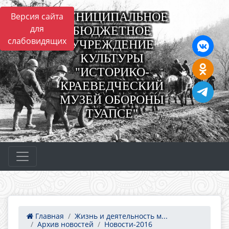
МУНИЦИПАЛЬНОЕ
Версия сайта
для
БЮДЖЕТНОЕ
слабовидящих
УЧРЕЖДЕНИЕ
КУЛЬТУРЫ
"ИСТОРИКО-
КРАЕВЕДЧЕСКИЙ
МУЗЕЙ ОБОРОНЫ
ТУАПСЕ"
Главная
Жизнь и деятельность м...
Архив новостей
Новости-2016