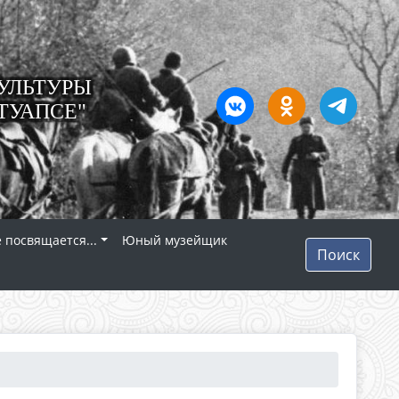
УЛЬТУРЫ
ТУАПСЕ"
 посвящается...
Юный музейщик
Поиск