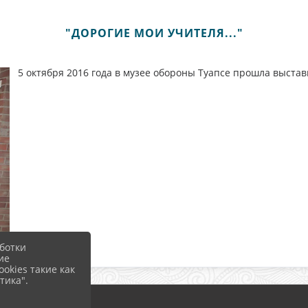
"ДОРОГИЕ МОИ УЧИТЕЛЯ..."
5 октября 2016 года в музее обороны Туапсе прошла выста
ботки
ие
okies такие как
тика".