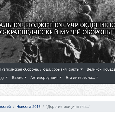
ЛЬНОЕ БЮДЖЕТНОЕ УЧРЕЖДЕНИЕ К
О-КРАЕВЕДЧЕСКИЙ МУЗЕЙ ОБОРОНЫ 
Туапсинская оборона. Люди, события, факты
Великой Победе
еда
Важно
Антикоррупция
Это интересно...
востей
Новости-2016
"Дорогие мои учителя..."