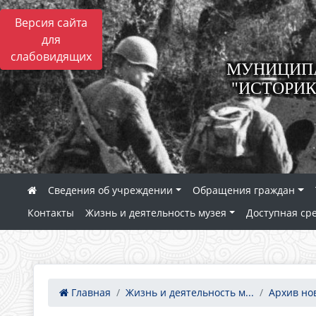
Версия сайта
для
слабовидящих
МУНИЦИПА
"ИСТОРИК
Сведения об учреждении
Обращения граждан
Контакты
Жизнь и деятельность музея
Доступная ср
Главная
Жизнь и деятельность м...
Архив но