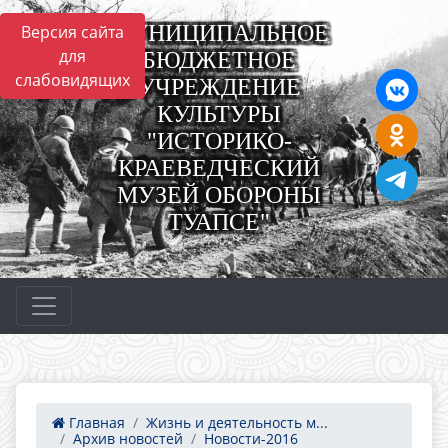
МУНИЦИПАЛЬНОЕ
Версия сайта
для
БЮДЖЕТНОЕ
слабовидящих
УЧРЕЖДЕНИЕ
КУЛЬТУРЫ
"ИСТОРИКО-
КРАЕВЕДЧЕСКИЙ
МУЗЕЙ ОБОРОНЫ
ТУАПСЕ"
Главная
Жизнь и деятельность м...
Архив новостей
Новости-2016