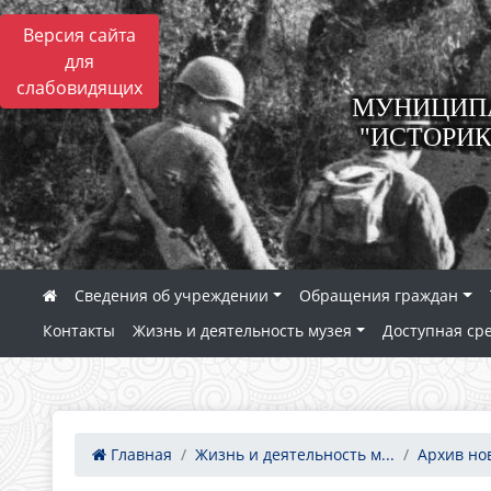
Версия сайта
для
слабовидящих
МУНИЦИПА
"ИСТОРИК
Сведения об учреждении
Обращения граждан
Контакты
Жизнь и деятельность музея
Доступная ср
Главная
Жизнь и деятельность м...
Архив но