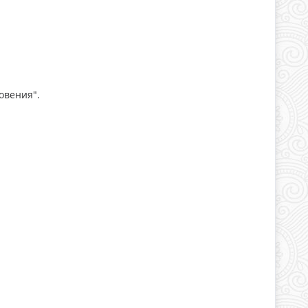
овения".