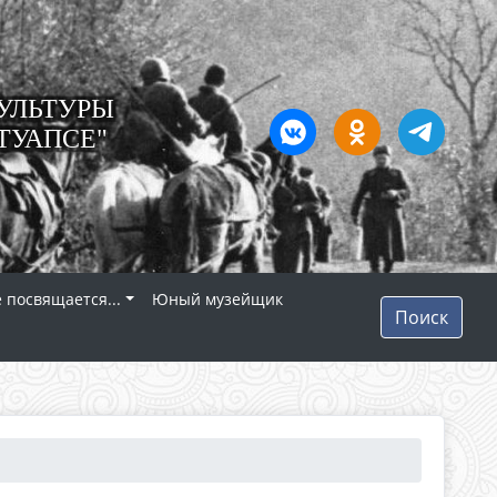
УЛЬТУРЫ
ТУАПСЕ"
 посвящается...
Юный музейщик
Поиск