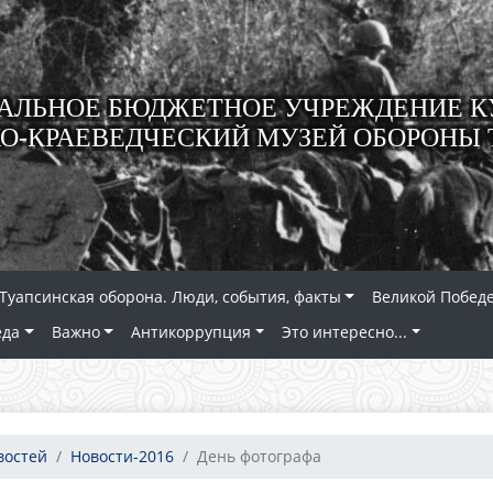
ЛЬНОЕ БЮДЖЕТНОЕ УЧРЕЖДЕНИЕ К
О-КРАЕВЕДЧЕСКИЙ МУЗЕЙ ОБОРОНЫ 
Туапсинская оборона. Люди, события, факты
Великой Победе
еда
Важно
Антикоррупция
Это интересно...
востей
Новости-2016
День фотографа