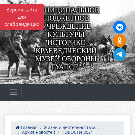
МУНИЦИПАЛЬНОЕ
Версия сайта
для
БЮДЖЕТНОЕ
слабовидящих
УЧРЕЖДЕНИЕ
КУЛЬТУРЫ
"ИСТОРИКО-
КРАЕВЕДЧЕСКИЙ
МУЗЕЙ ОБОРОНЫ
ТУАПСЕ"
Главная
Жизнь и деятельность м...
Архив новостей
НОВОСТИ 2021