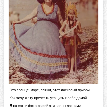
Это солнце, море, пляжи, этот ласковый прибой!
Как хочу я эту прелесть утащить к себе домой...
Я на сотни фотографий эти волны засниму,