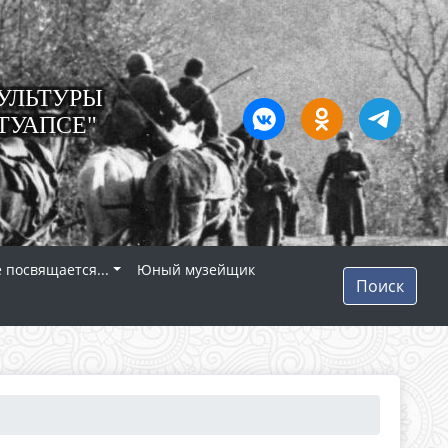
УЛЬТУРЫ
ТУАПСЕ"
 посвящается...
Юный музейщик
Поиск