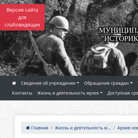
Версия сайта
для
слабовидящих
МУНИЦИПА
"ИСТОРИК
Сведения об учреждении
Обращения граждан
Контакты
Жизнь и деятельность музея
Доступная ср
Главная
Жизнь и деятельность м...
Архив но