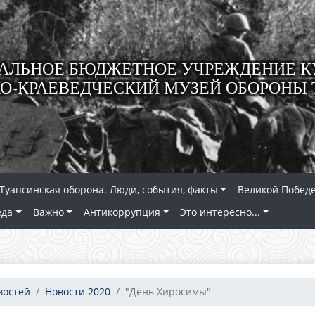
ЛЬНОЕ БЮДЖЕТНОЕ УЧРЕЖДЕНИЕ К
О-КРАЕВЕДЧЕСКИЙ МУЗЕЙ ОБОРОНЫ 
Туапсинская оборона. Люди, события, факты
Великой Победе
еда
Важно
Антикоррупция
Это интересно...
востей
Новости 2020
"День Хиросимы"