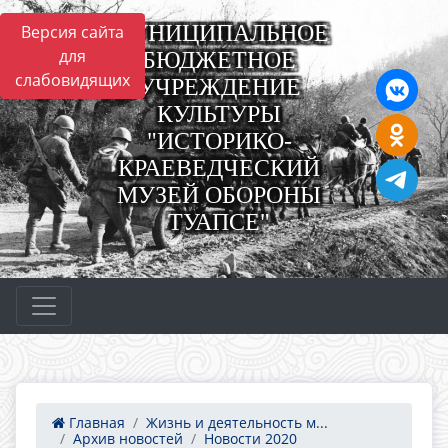
МУНИЦИПАЛЬНОЕ
Версия сайта
для
БЮДЖЕТНОЕ
слабовидящих
УЧРЕЖДЕНИЕ
КУЛЬТУРЫ
"ИСТОРИКО-
КРАЕВЕДЧЕСКИЙ
МУЗЕЙ ОБОРОНЫ
ТУАПСЕ"
Главная
Жизнь и деятельность м...
Архив новостей
Новости 2020