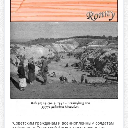
"Советским гражданам и военнопленным солдатам
и офицерам Советской Армии, расстрелянным