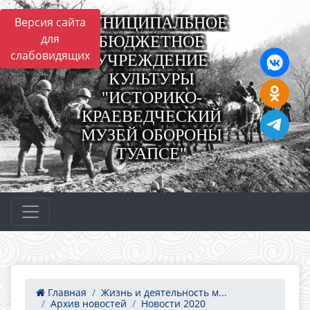
МУНИЦИПАЛЬНОЕ
Версия сайта
для
БЮДЖЕТНОЕ
слабовидящих
УЧРЕЖДЕНИЕ
КУЛЬТУРЫ
"ИСТОРИКО-
КРАЕВЕДЧЕСКИЙ
МУЗЕЙ ОБОРОНЫ
ТУАПСЕ"
Главная
Жизнь и деятельность м...
Архив новостей
Новости 2020