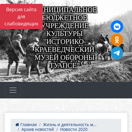
МУНИЦИПАЛЬНОЕ
Версия сайта
для
БЮДЖЕТНОЕ
слабовидящих
УЧРЕЖДЕНИЕ
КУЛЬТУРЫ
"ИСТОРИКО-
КРАЕВЕДЧЕСКИЙ
МУЗЕЙ ОБОРОНЫ
ТУАПСЕ"
Главная
Жизнь и деятельность м...
Архив новостей
Новости 2020