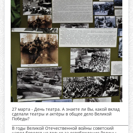
27 марта - День театра. А знаете ли Вы, какой вклад
сделали театры и актёры в общее дело Великой
Победы?
____________________________________________________________________
В годы Великой Отечественной войны советский
народ боролся не только за освобождение Родины