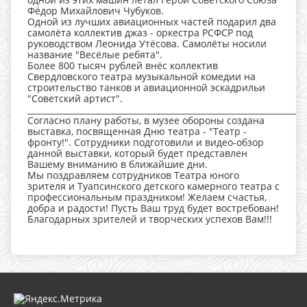
Фёдор Михайлович Чубуков.
Одной из лучших авиационных частей подарил два
самолёта коллектив джаз - оркестра РСФСР под
руководством Леонида Утёсова. Самолёты носили
название "Весёлые ребята".
Более 800 тысяч рублей внёс коллектив
Свердловского театра музыкальной комедии на
строительство танков и авиационной эскадрильи
"Советский артист".
__________________________________________________________________
Согласно плану работы, в музее обороны создана
выставка, посвященная Дню театра - "Театр -
фронту!". Сотрудники подготовили и видео-обзор
данной выставки, который будет представлен
Вашему вниманию в ближайшие дни.
Мы поздравляем сотрудников Театра юного
зрителя и Туапсинского детского камерного театра с
профессиональным праздником! Желаем счастья,
добра и радости! Пусть Ваш труд будет востребован!
Благодарных зрителей и творческих успехов Вам!!!