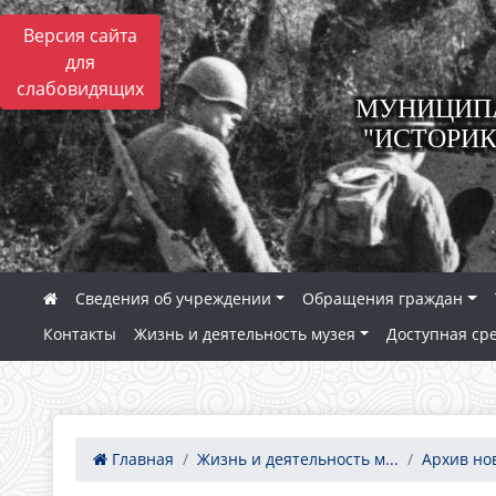
Версия сайта
для
слабовидящих
МУНИЦИПА
"ИСТОРИК
Сведения об учреждении
Обращения граждан
Контакты
Жизнь и деятельность музея
Доступная ср
Главная
Жизнь и деятельность м...
Архив но