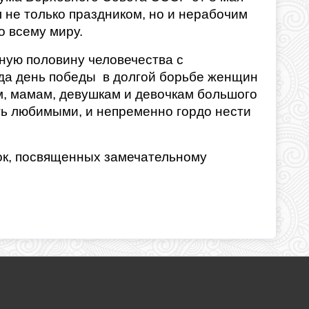
 не только праздником, но и нерабочим
о всему миру.
ную половину человечества с
рода день победы в долгой борьбе женщин
м, мамам, девушкам и девочкам большого
ыть любимыми, и непременно гордо нести
ок, посвященных замечательному