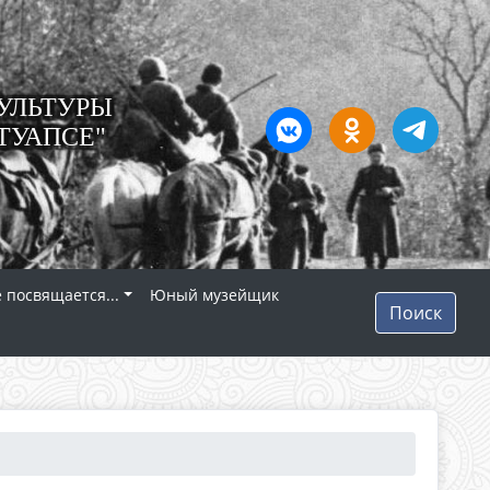
УЛЬТУРЫ
ТУАПСЕ"
 посвящается...
Юный музейщик
Поиск