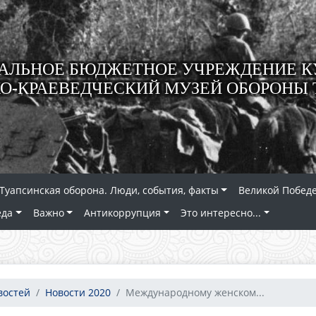
ЛЬНОЕ БЮДЖЕТНОЕ УЧРЕЖДЕНИЕ К
О-КРАЕВЕДЧЕСКИЙ МУЗЕЙ ОБОРОНЫ 
Туапсинская оборона. Люди, события, факты
Великой Победе
еда
Важно
Антикоррупция
Это интересно...
востей
Новости 2020
Международному женском...