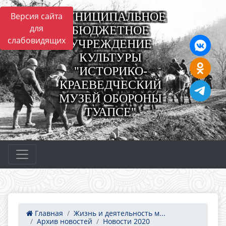
МУНИЦИПАЛЬНОЕ
Версия сайта
для
БЮДЖЕТНОЕ
слабовидящих
УЧРЕЖДЕНИЕ
КУЛЬТУРЫ
"ИСТОРИКО-
КРАЕВЕДЧЕСКИЙ
МУЗЕЙ ОБОРОНЫ
ТУАПСЕ"
Главная
Жизнь и деятельность м...
Архив новостей
Новости 2020