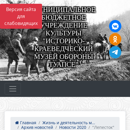
МУНИЦИПАЛЬНОЕ
Версия сайта
для
БЮДЖЕТНОЕ
слабовидящих
УЧРЕЖДЕНИЕ
КУЛЬТУРЫ
"ИСТОРИКО-
КРАЕВЕДЧЕСКИЙ
МУЗЕЙ ОБОРОНЫ
ТУАПСЕ"
Главная
Жизнь и деятельность м...
Архив новостей
Новости 2020
"Лепесток"