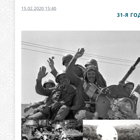
15.02.2020 15:40
31-Я Г