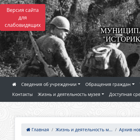
Версия сайта
для
слабовидящих
МУНИЦИПА
"ИСТОРИК
Сведения об учреждении
Обращения граждан
Контакты
Жизнь и деятельность музея
Доступная ср
Главная
Жизнь и деятельность м...
Архив но