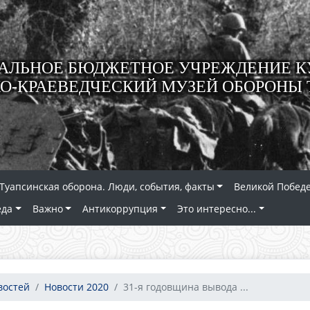
ЛЬНОЕ БЮДЖЕТНОЕ УЧРЕЖДЕНИЕ К
О-КРАЕВЕДЧЕСКИЙ МУЗЕЙ ОБОРОНЫ 
Туапсинская оборона. Люди, события, факты
Великой Победе
еда
Важно
Антикоррупция
Это интересно...
востей
Новости 2020
31-я годовщина вывода ...