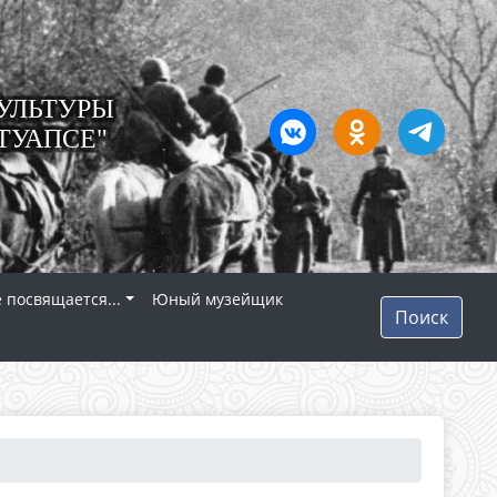
УЛЬТУРЫ
ТУАПСЕ"
 посвящается...
Юный музейщик
Поиск