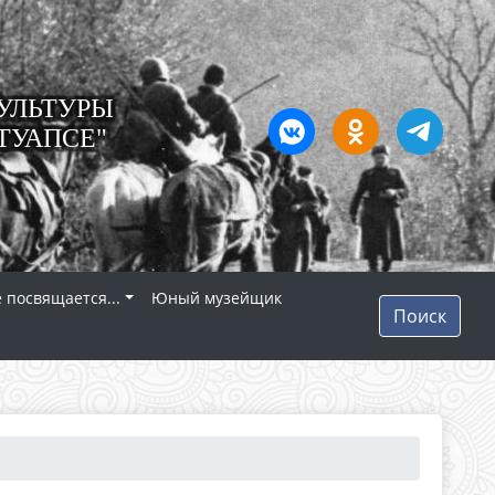
УЛЬТУРЫ
ТУАПСЕ"
 посвящается...
Юный музейщик
Поиск