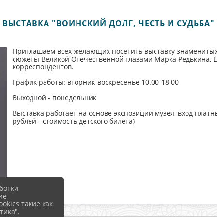
ВЫСТАВКА "ВОИНСКИЙ ДОЛГ, ЧЕСТЬ И СУДЬБА"
Приглашаем всех желающих посетить выставку знаменитых 
сюжеты Великой Отечественной глазами Марка Редькина, Е
корреспондентов.
График работы: вторник-воскресенье 10.00-18.00
Выходной - понедельник
Выставка работает на основе экспозиции музея, вход платны
рублей - стоимость детского билета)
ботки
ие
okies такие как
тика".