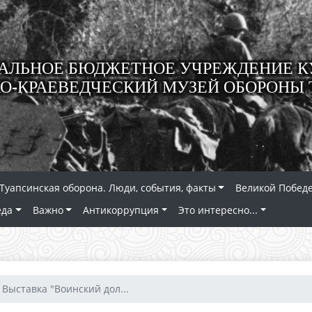
ЛЬНОЕ БЮДЖЕТНОЕ УЧРЕЖДЕНИЕ К
О-КРАЕВЕДЧЕСКИЙ МУЗЕЙ ОБОРОНЫ 
Туапсинская оборона. Люди, события, факты
Великой Победе
еда
Важно
Антикоррупция
Это интересно...
Выставка "Воинский дол...