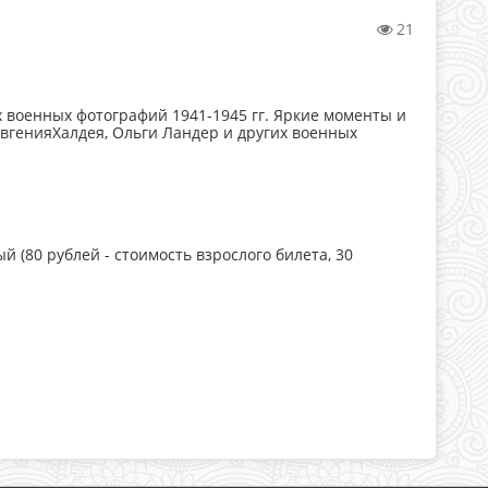
21
военных фотографий 1941-1945 гг. Яркие моменты и
вгенияХалдея, Ольги Ландер и других военных
й (80 рублей - стоимость взрослого билета, 30