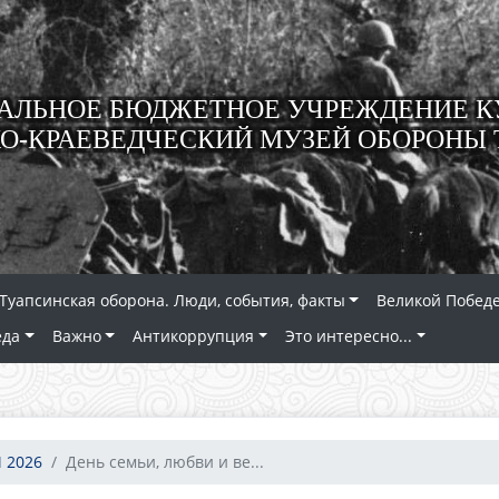
ЛЬНОЕ БЮДЖЕТНОЕ УЧРЕЖДЕНИЕ К
О-КРАЕВЕДЧЕСКИЙ МУЗЕЙ ОБОРОНЫ 
Туапсинская оборона. Люди, события, факты
Великой Победе
еда
Важно
Антикоррупция
Это интересно...
 2026
День семьи, любви и ве...