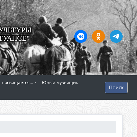
УЛЬТУРЫ
ТУАПСЕ"
 посвящается...
Юный музейщик
Поиск