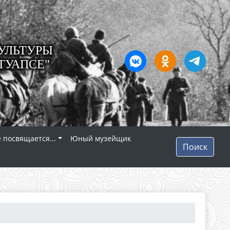
УЛЬТУРЫ
ТУАПСЕ"
 посвящается...
Юный музейщик
Поиск