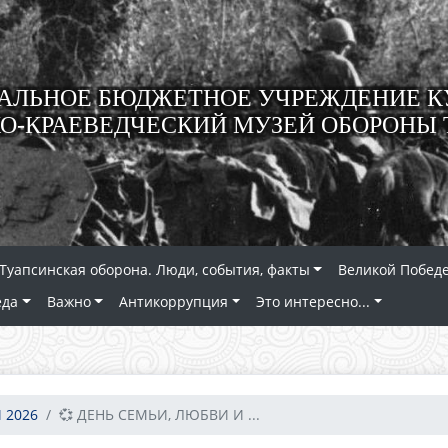
ЛЬНОЕ БЮДЖЕТНОЕ УЧРЕЖДЕНИЕ К
О-КРАЕВЕДЧЕСКИЙ МУЗЕЙ ОБОРОНЫ 
Туапсинская оборона. Люди, события, факты
Великой Победе
еда
Важно
Антикоррупция
Это интересно...
 2026
💞 ДЕНЬ СЕМЬИ, ЛЮБВИ И ...