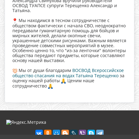
Александра Свинухова вручили руководители
ОСВОД ТУАПСЕ супруги Терещенко Александр и
Татьяна.
Мы находимся в тесном сотрудничестве с
обществом фактически с начала СВО, неоднократно
передавали гуманитарную помощь для бойцов и
мирных жителей, делали окопные свечи,
украшенные детскими рисунками. Важным является
проведение совместных мероприятий в музее.
Особенно ценно то, что "из-за ленточки" волонтеры
общества передают предметы, которые составляют
основу нашей выставки.
Мы от души благодарим
ВОСВОД Всероссийское
общество спасания на водах
Татьяна Терещенко
за
оценку нашей работы
Ценим наше
сотрудничество