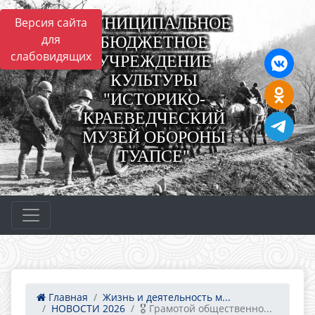
МУНИЦИПАЛЬНОЕ
Версия сайта
для
БЮДЖЕТНОЕ
слабовидящих
УЧРЕЖДЕНИЕ
КУЛЬТУРЫ
"ИСТОРИКО-
КРАЕВЕДЧЕСКИЙ
МУЗЕЙ ОБОРОНЫ
ТУАПСЕ"
Главная
Жизнь и деятельность м...
НОВОСТИ 2026
🎖 Грамотой общественно...