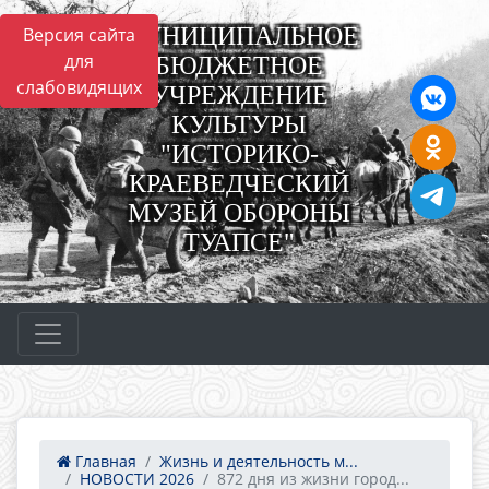
МУНИЦИПАЛЬНОЕ
Версия сайта
для
БЮДЖЕТНОЕ
слабовидящих
УЧРЕЖДЕНИЕ
КУЛЬТУРЫ
"ИСТОРИКО-
КРАЕВЕДЧЕСКИЙ
МУЗЕЙ ОБОРОНЫ
ТУАПСЕ"
Главная
Жизнь и деятельность м...
НОВОСТИ 2026
872 дня из жизни город...