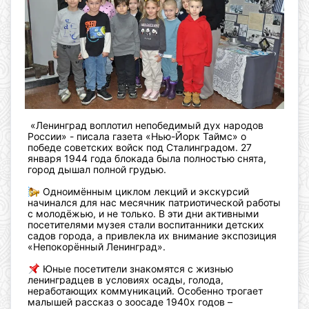
«Ленинград воплотил непобедимый дух народов
России» - писала газета «Нью-Йорк Таймс» о
победе советских войск под Сталинградом. 27
января 1944 года блокада была полностью снята,
город дышал полной грудью.
Одноимённым циклом лекций и экскурсий
начинался для нас месячник патриотической работы
с молодёжью, и не только. В эти дни активными
посетителями музея стали воспитанники детских
садов города, а привлекла их внимание экспозиция
«Непокорённый Ленинград».
Юные посетители знакомятся с жизнью
ленинградцев в условиях осады, голода,
неработающих коммуникаций. Особенно трогает
малышей рассказ о зоосаде 1940х годов –