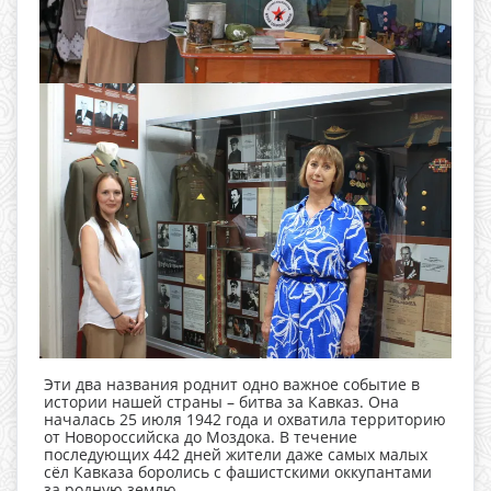
Эти два названия роднит одно важное событие в
истории нашей страны – битва за Кавказ. Она
началась 25 июля 1942 года и охватила территорию
от Новороссийска до Моздока. В течение
последующих 442 дней жители даже самых малых
сёл Кавказа боролись с фашистскими оккупантами
за родную землю.