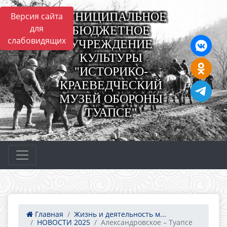
МУНИЦИПАЛЬНОЕ
Версия сайта
для
БЮДЖЕТНОЕ
слабовидящих
УЧРЕЖДЕНИЕ
КУЛЬТУРЫ
"ИСТОРИКО-
КРАЕВЕДЧЕСКИЙ
МУЗЕЙ ОБОРОНЫ
ТУАПСЕ"
Главная
Жизнь и деятельность м...
НОВОСТИ 2025
Александровское – Туапсе