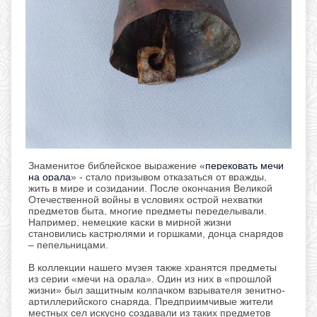
Знаменитое библейское выражение «
перековать мечи
на орала
» - стало призывом отказаться от вражды,
жить в мире и созидании. После окончания Великой
Отечественной войны в условиях острой нехватки
предметов быта, многие предметы переделывали.
Например, немецкие каски в мирной жизни
становились кастрюлями и горшками, донца снарядов
– пепельницами.
В коллекции нашего музея также хранятся предметы
из серии «мечи на орала». Один из них в «прошлой
жизни» был защитным колпачком взрывателя зенитно-
артиллерийского снаряда. Предприимчивые жители
местных сел искусно создавали из таких предметов