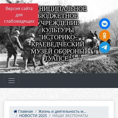
МУНИЦИПАЛЬНОЕ
Версия сайта
для
БЮДЖЕТНОЕ
слабовидящих
УЧРЕЖДЕНИЕ
КУЛЬТУРЫ
"ИСТОРИКО-
КРАЕВЕДЧЕСКИЙ
МУЗЕЙ ОБОРОНЫ
ТУАПСЕ"
Главная
Жизнь и деятельность м...
НОВОСТИ 2025
НАШИ ЭКСПОНАТЫ