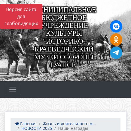
МУНИЦИПАЛЬНОЕ
Версия сайта
для
БЮДЖЕТНОЕ
слабовидящих
УЧРЕЖДЕНИЕ
КУЛЬТУРЫ
"ИСТОРИКО-
КРАЕВЕДЧЕСКИЙ
МУЗЕЙ ОБОРОНЫ
ТУАПСЕ"
Главная
Жизнь и деятельность м...
НОВОСТИ 2025
Наши награды