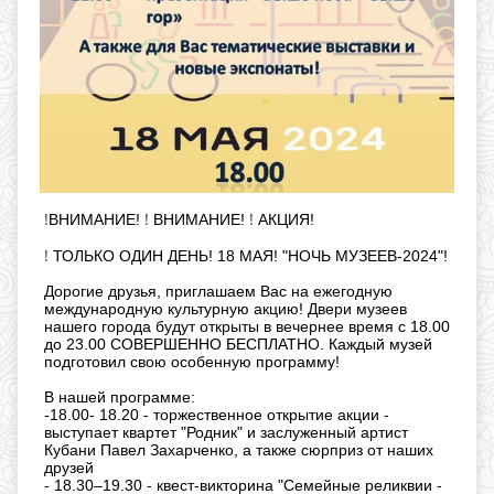
!
!
!
ВНИМАНИЕ!
ВНИМАНИЕ!
АКЦИЯ!
⠀
!
ТОЛЬКО ОДИН ДЕНЬ! 18 МАЯ! "НОЧЬ МУЗЕЕВ-2024"!
Дорогие друзья, приглашаем Вас на ежегодную
международную культурную акцию! Двери музеев
нашего города будут открыты в вечернее
время с 18.00
до 23.00 СОВЕРШЕННО БЕСПЛАТНО. Каждый музей
подготовил свою особенную программу!
В нашей программе:
-
18.00- 18.20 - торжественное открытие акции -
выступает квартет "Родник" и заслуженный артист
Кубани Павел Захарченко, а также сюрприз от наших
друзей
-
18.30–19.30 - квест-викторина "Семейные реликвии -