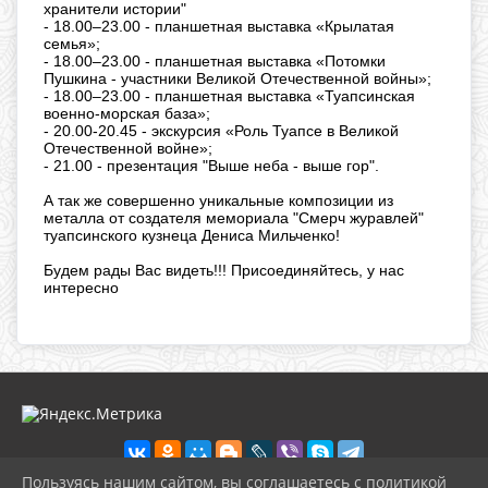
хранители истории"
-
18.00–23.00 - планшетная выставка «Крылатая
семья»;
-
18.00–23.00 - планшетная выставка «Потомки
Пушкина - участники Великой Отечественной войны»;
-
18.00–23.00 - планшетная выставка «Туапсинская
военно-морская база»;
-
20.00-20.45 - экскурсия «Роль Туапсе в Великой
Отечественной войне»;
-
21.00 - презентация "Выше неба - выше гор".
А так же совершенно уникальные композиции из
металла от создателя мемориала "Смерч журавлей"
туапсинского кузнеца Дениса Мильченко!
Будем рады Вас видеть!!! Присоединяйтесь, у нас
интересно
Пользуясь нашим сайтом, вы соглашаетесь с политикой