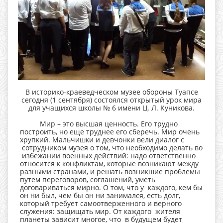
В историко-краеведческом музее обороны Туапсе
сегодня (1 сентября) состоялся открытый урок мира
для учащихся школы № 6 имени Ц. Л. Куникова.
Мир – это высшая ценность. Его трудно
построить, но еще труднее его сберечь. Мир очень
хрупкий. Мальчишки и девчонки вели диалог с
сотрудником музея о том, что необходимо делать во
избежании военных действий: надо ответственно
относится к конфликтам, которые возникают между
разными странами, и решать возникшие проблемы
путем переговоров, соглашений, уметь
договариваться мирно. О том, что у каждого, кем бы
он ни был, чем бы он ни занимался, есть долг,
который требует самоотверженного и верного
служения: защищать мир. От каждого жителя
планеты зависит многое, что в будущем будет