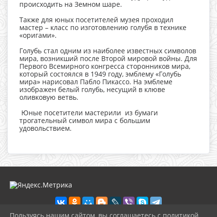
происходить на Земном шаре.
Также для юных посетителей музея проходил
мастер – класс по изготовлению голубя в технике
«оригами».
Голубь стал одним из наиболее известных символов
мира, возникший после Второй мировой войны. Для
Первого Всемирного конгресса сторонников мира,
который состоялся в 1949 году, эмблему «Голубь
мира» нарисовал Пабло Пикассо. На эмблеме
изображен белый голубь, несущий в клюве
оливковую ветвь.
Юные посетители мастерили из бумаги
трогательный символ мира с большим
удовольствием.
Пользуясь нашим сайтом, вы соглашаетесь с политикой