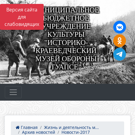
МУНИЦИПАЛЬНОЕ
Версия сайта
для
БЮДЖЕТНОЕ
слабовидящих
УЧРЕЖДЕНИЕ
КУЛЬТУРЫ
"ИСТОРИКО-
КРАЕВЕДЧЕСКИЙ
МУЗЕЙ ОБОРОНЫ
ТУАПСЕ"
Главная
Жизнь и деятельность м...
Архив новостей
Новости-2017