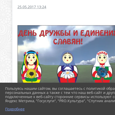
25.05.2017 13:24
Пользуясь нашим сайтом, вы соглашаетесь с политикой обра
персональных данных а также с тем что наш веб-сайт и друг
подключенные к веб-сайту сторонние сервисы используют co
Яндекс Метрика, "Госуслуги", "PRO.Культура", "Спутник анали
Подробнее