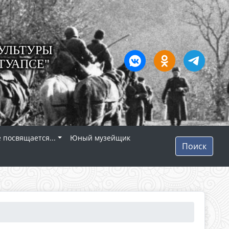
УЛЬТУРЫ
ТУАПСЕ"
 посвящается...
Юный музейщик
Поиск