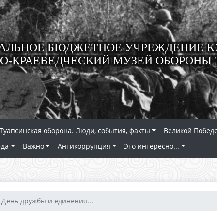
ЛЬНОЕ БЮДЖЕТНОЕ УЧРЕЖДЕНИЕ К
О-КРАЕВЕДЧЕСКИЙ МУЗЕЙ ОБОРОНЫ 
Туапсинская оборона. Люди, события, факты
Великой Победе
еда
Важно
Антикоррупция
Это интересно...
День дружбы и единения...