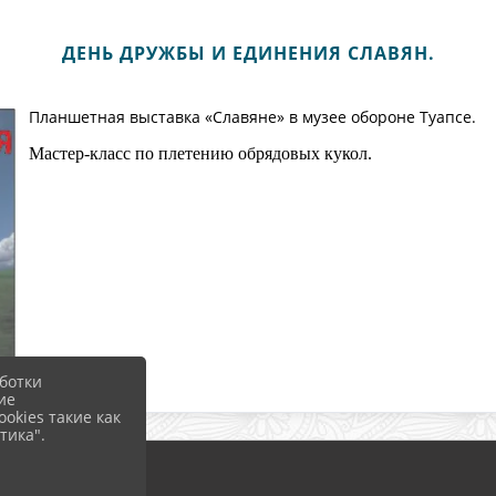
ДЕНЬ ДРУЖБЫ И ЕДИНЕНИЯ СЛАВЯН.
Планшетная выставка «Славяне» в музее обороне Туапсе.
Мастер-класс по плетению обрядовых кукол.
ботки
ие
okies такие как
тика".