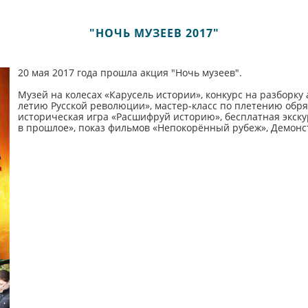
"НОЧЬ МУЗЕЕВ 2017"
20 мая 2017 года прошла акция "Ночь музеев".
Музей на колесах «Карусель истории», конкурс на разборку
летию Русской революции», мастер-класс по плетению обря
историческая игра «Расшифруй историю», бесплатная экск
в прошлое», показ фильмов «Непокорённый рубеж», Демонст