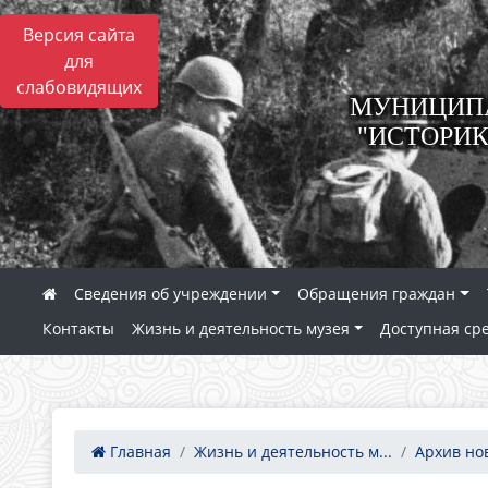
Версия сайта
для
слабовидящих
МУНИЦИПА
"ИСТОРИК
Сведения об учреждении
Обращения граждан
Контакты
Жизнь и деятельность музея
Доступная ср
Главная
Жизнь и деятельность м...
Архив но