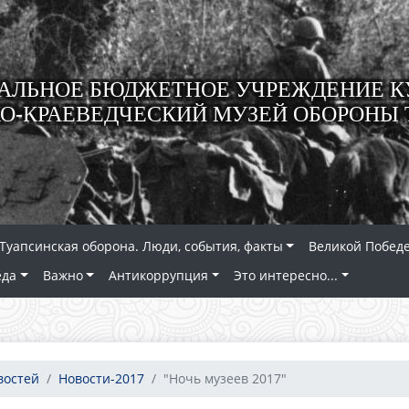
ЛЬНОЕ БЮДЖЕТНОЕ УЧРЕЖДЕНИЕ К
О-КРАЕВЕДЧЕСКИЙ МУЗЕЙ ОБОРОНЫ 
Туапсинская оборона. Люди, события, факты
Великой Победе
еда
Важно
Антикоррупция
Это интересно...
востей
Новости-2017
"Ночь музеев 2017"