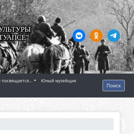
УЛЬТУРЫ
ТУАПСЕ"
 посвящается...
Юный музейщик
Поиск