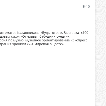
15
 автоматов Калашникова «Будь готов!», Выставка «100
довых кукол «Открывая бабушкин сундук»,
урсия по музею, музейное ориентирование «Экспресс
рация хроники «2-я мировая в цвете».