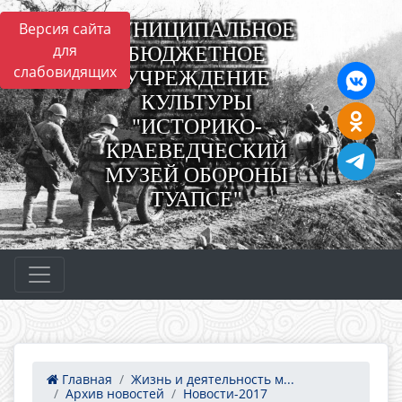
МУНИЦИПАЛЬНОЕ
Версия сайта
для
БЮДЖЕТНОЕ
слабовидящих
УЧРЕЖДЕНИЕ
КУЛЬТУРЫ
"ИСТОРИКО-
КРАЕВЕДЧЕСКИЙ
МУЗЕЙ ОБОРОНЫ
ТУАПСЕ"
Главная
Жизнь и деятельность м...
Архив новостей
Новости-2017