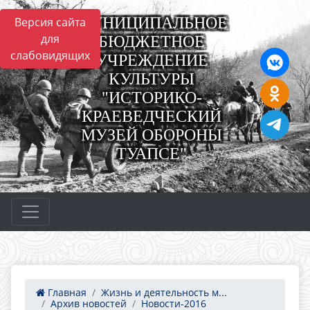
МУНИЦИПАЛЬНОЕ
Версия сайта
для
БЮДЖЕТНОЕ
слабовидящих
УЧРЕЖДЕНИЕ
КУЛЬТУРЫ
"ИСТОРИКО-
КРАЕВЕДЧЕСКИЙ
МУЗЕЙ ОБОРОНЫ
ТУАПСЕ"
Главная
Жизнь и деятельность м...
Архив новостей
Новости-2016