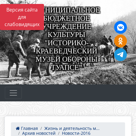
МУНИЦИПАЛЬНОЕ
Версия сайта
для
БЮДЖЕТНОЕ
слабовидящих
УЧРЕЖДЕНИЕ
КУЛЬТУРЫ
"ИСТОРИКО-
КРАЕВЕДЧЕСКИЙ
МУЗЕЙ ОБОРОНЫ
ТУАПСЕ"
Главная
Жизнь и деятельность м...
Архив новостей
Новости-2016