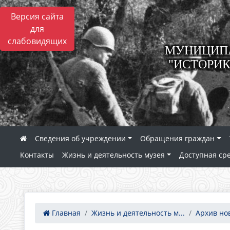
Версия сайта
для
слабовидящих
МУНИЦИПА
"ИСТОРИК
Сведения об учреждении
Обращения граждан
Контакты
Жизнь и деятельность музея
Доступная ср
Главная
Жизнь и деятельность м...
Архив но