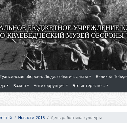
ЛЬНОЕ БЮДЖЕТНОЕ УЧРЕЖДЕНИЕ К
О-КРАЕВЕДЧЕСКИЙ МУЗЕЙ ОБОРОНЫ 
Туапсинская оборона. Люди, события, факты
Великой Победе
еда
Важно
Антикоррупция
Это интересно...
востей
Новости-2016
День работника культуры