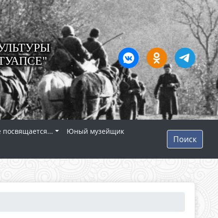
УЛЬТУРЫ
ТУАПСЕ"
 посвящается...
Юный музейщик
Поиск