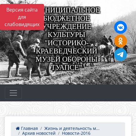
МУНИЦИПАЛЬНОЕ
Версия сайта
для
БЮДЖЕТНОЕ
слабовидящих
УЧРЕЖДЕНИЕ
КУЛЬТУРЫ
"ИСТОРИКО-
КРАЕВЕДЧЕСКИЙ
МУЗЕЙ ОБОРОНЫ
ТУАПСЕ"
Главная
Жизнь и деятельность м...
Архив новостей
Новости-2016