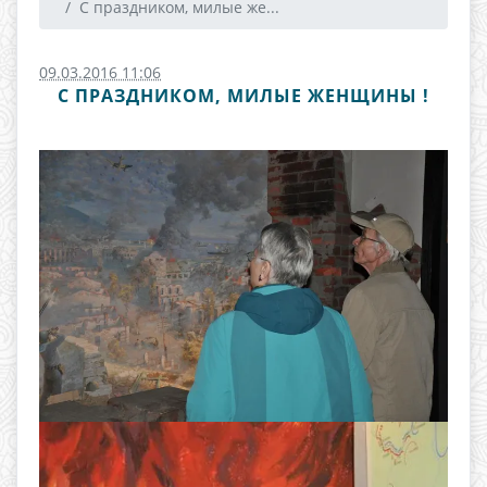
С праздником, милые же...
09.03.2016 11:06
С ПРАЗДНИКОМ, МИЛЫЕ ЖЕНЩИНЫ !