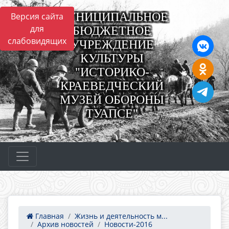
МУНИЦИПАЛЬНОЕ
Версия сайта
для
БЮДЖЕТНОЕ
слабовидящих
УЧРЕЖДЕНИЕ
КУЛЬТУРЫ
"ИСТОРИКО-
КРАЕВЕДЧЕСКИЙ
МУЗЕЙ ОБОРОНЫ
ТУАПСЕ"
Главная
Жизнь и деятельность м...
Архив новостей
Новости-2016