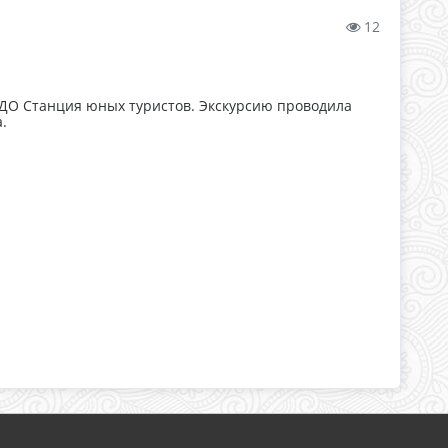
12
 ДО Станция юных туристов. Экскурсию проводила
.