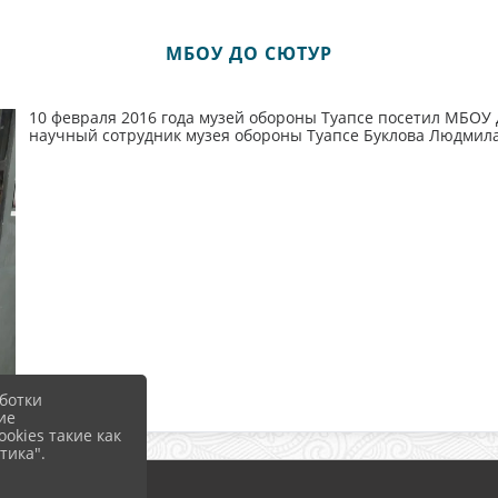
МБОУ ДО СЮТУР
10 февраля 2016 года музей обороны Туапсе посетил МБОУ
научный сотрудник музея обороны Туапсе Буклова Людмила
ботки
ие
okies такие как
тика".