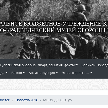
ЛЬНОЕ БЮДЖЕТНОЕ УЧРЕЖДЕНИЕ К
О-КРАЕВЕДЧЕСКИЙ МУЗЕЙ ОБОРОНЫ 
Туапсинская оборона. Люди, события, факты
Великой Победе
еда
Важно
Антикоррупция
Это интересно...
востей
Новости-2016
МБОУ ДО СЮТур