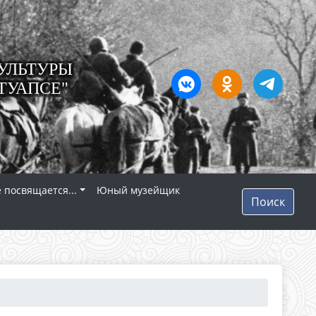
УЛЬТУРЫ
ТУАПСЕ"
 посвящается...
Юный музейщик
Поиск