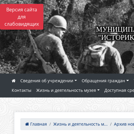
Версия сайта
для
слабовидящих
МУНИЦИПА
"ИСТОРИК
Сведения об учреждении
Обращения граждан
Контакты
Жизнь и деятельность музея
Доступная ср
Главная
Жизнь и деятельность м...
Архив но