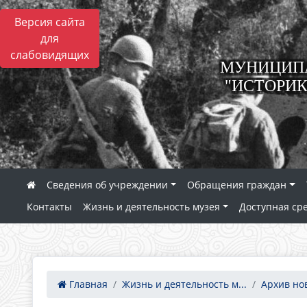
Версия сайта
для
слабовидящих
МУНИЦИПА
"ИСТОРИК
Сведения об учреждении
Обращения граждан
Контакты
Жизнь и деятельность музея
Доступная ср
Главная
Жизнь и деятельность м...
Архив но