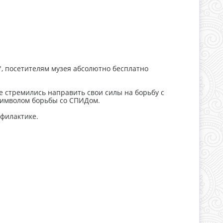
", посетителям музея абсолютно бесплатно
е стремились направить свои силы на борьбу с
символом борьбы со СПИДом.
офилактике.