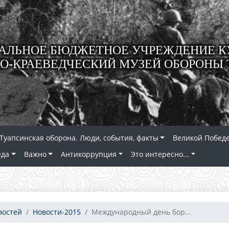
ЛЬНОЕ БЮДЖЕТНОЕ УЧРЕЖДЕНИЕ К
О-КРАЕВЕДЧЕСКИЙ МУЗЕЙ ОБОРОНЫ 
Туапсинская оборона. Люди, события, факты
Великой Победе
еда
Важно
Антикоррупция
Это интересно...
востей
Новости-2015
Международный день бор...