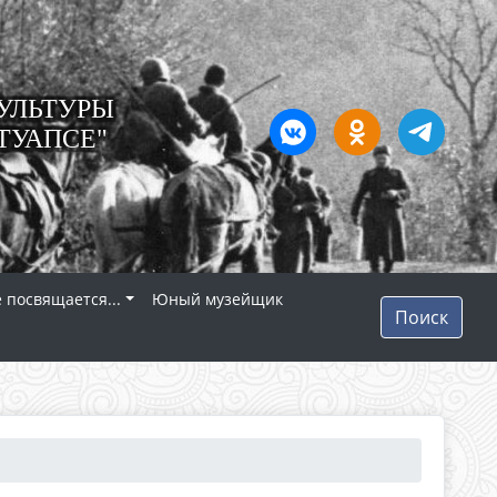
УЛЬТУРЫ
ТУАПСЕ"
 посвящается...
Юный музейщик
Поиск