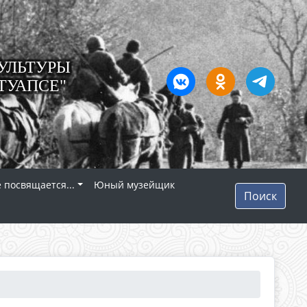
УЛЬТУРЫ
ТУАПСЕ"
 посвящается...
Юный музейщик
Поиск