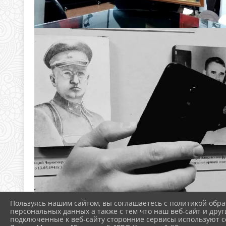
Пользуясь нашим сайтом, вы соглашаетесь с политикой обра
персональных данных а также с тем что наш веб-сайт и друг
подключенные к веб-сайту сторонние сервисы используют co