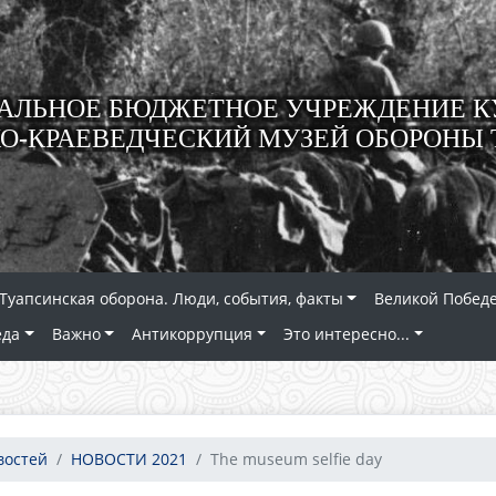
ЛЬНОЕ БЮДЖЕТНОЕ УЧРЕЖДЕНИЕ К
О-КРАЕВЕДЧЕСКИЙ МУЗЕЙ ОБОРОНЫ 
Туапсинская оборона. Люди, события, факты
Великой Победе
еда
Важно
Антикоррупция
Это интересно...
востей
НОВОСТИ 2021
The museum selfie day