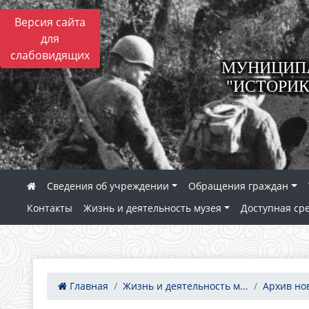
Версия сайта
для
слабовидящих
МУНИЦИПА
"ИСТОРИК
Сведения об учреждении
Обращения граждан
Контакты
Жизнь и деятельность музея
Доступная ср
Главная
Жизнь и деятельность м...
Архив но